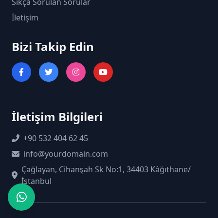
Sıkça Sorulan Sorular
İletişim
Bizi Takip Edin
İletişim Bilgileri
+90 532 404 62 45
info@yourdomain.com
Çağlayan, Cihanşah Sk No:1, 34403 Kâğıthane/
İstanbul