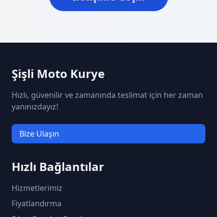
Şişli Moto Kurye
Hızlı, güvenilir ve zamanında teslimat için her zaman
yanınızdayız!
Bize Ulaşın
Hızlı Bağlantılar
Hizmetlerimiz
Fiyatlandırma