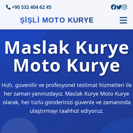
+90 532 404 62 45
ŞIŞLI MOTO KURYE
Maslak Kurye
Moto Kurye
Hızlı, güvenilir ve profesyonel teslimat hizmetleri ile
her zaman yanınızdayız. Maslak Kurye Moto Kurye
olarak, her türlü gönderinizi güvenle ve zamanında
ulaştırmayı taahhüt ediyoruz.