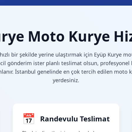
rye Moto Kurye Hi
 hızlı bir şekilde yerine ulaştırmak için Eyüp Kurye m
cil gönderim ister planlı teslimat olsun, profesyonel k
lanır. İstanbul genelinde en çok tercih edilen moto k
yerdesiniz.
📅
Randevulu Teslimat