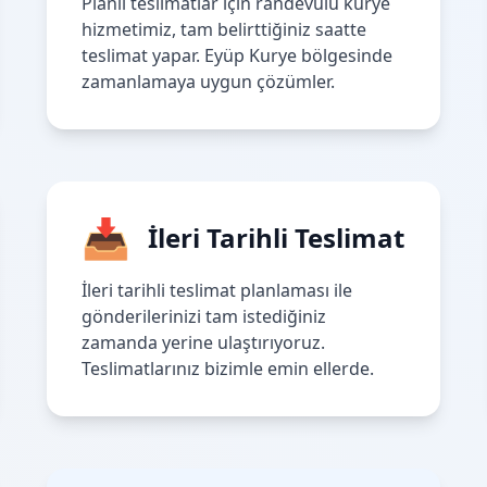
Planlı teslimatlar için randevulu kurye
hizmetimiz, tam belirttiğiniz saatte
teslimat yapar. Eyüp Kurye bölgesinde
zamanlamaya uygun çözümler.
📥
İleri Tarihli Teslimat
İleri tarihli teslimat planlaması ile
gönderilerinizi tam istediğiniz
zamanda yerine ulaştırıyoruz.
Teslimatlarınız bizimle emin ellerde.