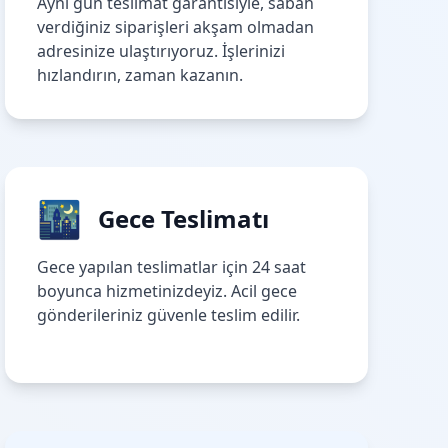
Aynı gün teslimat garantisiyle, sabah
verdiğiniz siparişleri akşam olmadan
adresinize ulaştırıyoruz. İşlerinizi
hızlandırın, zaman kazanın.
🌃
Gece Teslimatı
Gece yapılan teslimatlar için 24 saat
boyunca hizmetinizdeyiz. Acil gece
gönderileriniz güvenle teslim edilir.