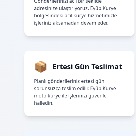
Gönderilerinizi acil bir şekilde
adresinize ulaştırıyoruz. Eyüp Kurye
bölgesindeki acil kurye hizmetimizle
işleriniz aksamadan devam eder.
📦
Ertesi Gün Teslimat
Planlı gönderileriniz ertesi gün
sorunsuzca teslim edilir. Eyüp Kurye
moto kurye ile işlerinizi güvenle
halledin.