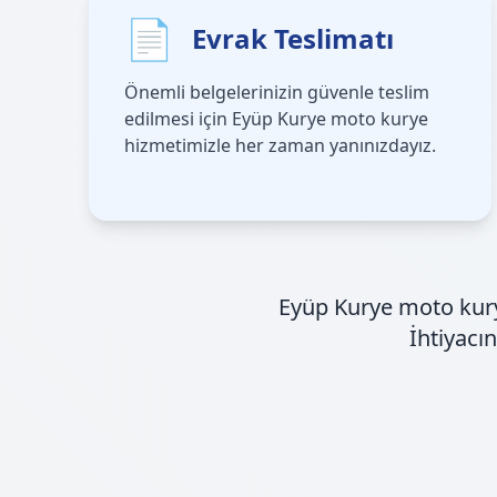
📄
Evrak Teslimatı
Önemli belgelerinizin güvenle teslim
edilmesi için Eyüp Kurye moto kurye
hizmetimizle her zaman yanınızdayız.
Eyüp Kurye moto kurye
İhtiyacı