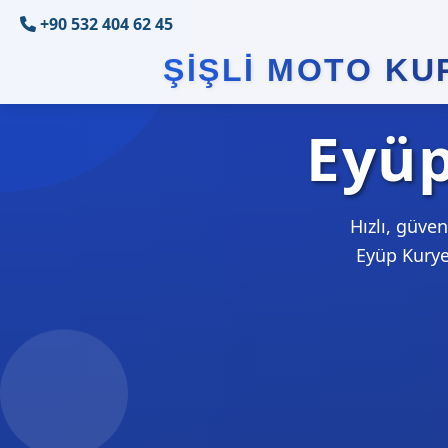
+90 532 404 62 45
ŞIŞLI MOTO KU
Eyüp
Hızlı, güven
Eyüp Kurye