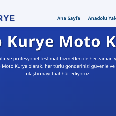
RYE
Ana Sayfa
Anadolu Ya
 Kurye Moto 
ilir ve profesyonel teslimat hizmetleri ile her zaman 
 Moto Kurye olarak, her türlü gönderinizi güvenle v
ulaştırmayı taahhüt ediyoruz.