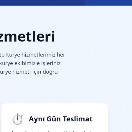
zmetleri
oto kurye hizmetlerimiz her
urye ekibimizle işleriniz
urye hizmeti için doğru
⏱
Aynı Gün Teslimat